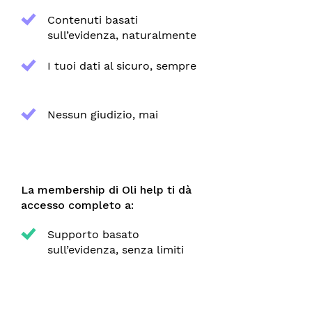
Contenuti basati
sull’evidenza, naturalmente
I tuoi dati al sicuro, sempre
Nessun giudizio, mai
La membership di Oli help ti dà
accesso completo a:
Supporto basato
sull’evidenza, senza limiti
Tutti i contenuti e le
funzionalità