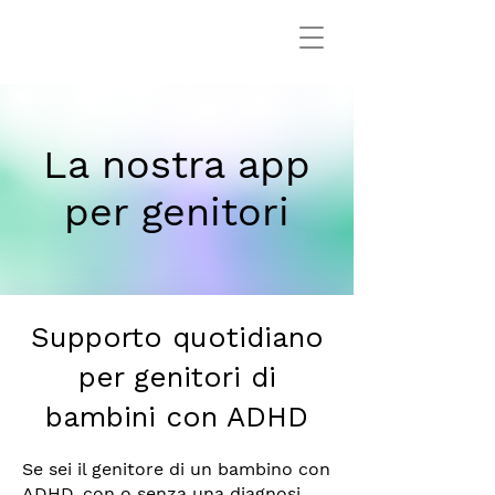
La nostra app
per genitori
Supporto quotidiano
per genitori di
bambini con ADHD
Se sei il genitore di un bambino con
ADHD, con o senza una diagnosi,