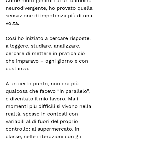
Come molti genitori di un bambino 
neurodivergente, ho provato quella 
sensazione di impotenza più di una 
volta.
Così ho iniziato a cercare risposte, 
a leggere, studiare, analizzare, 
cercare di mettere in pratica ciò 
che imparavo – ogni giorno e con 
costanza.
A un certo punto, non era più 
qualcosa che facevo “in parallelo”, 
è diventato il mio lavoro. Ma i 
momenti più difficili si vivono nella 
realtà, spesso in contesti con 
variabili al di fuori del proprio 
controllo: al supermercato, in 
classe, nelle interazioni con gli 